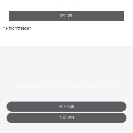
SENDEN
* Pflichtfelder
Machen Sie eine Reservierung
ANFRAGE
BUCHEN